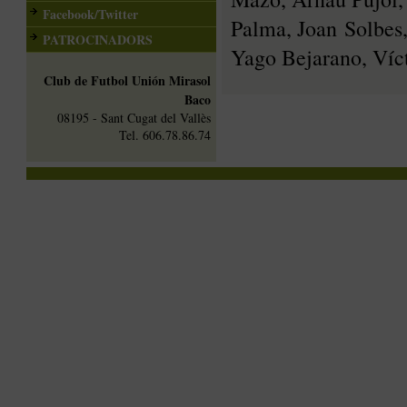
Facebook/Twitter
Palma, Joan Solbes,
PATROCINADORS
Yago Bejarano, Víct
Club de Futbol Unión Mirasol
Baco
08195 - Sant Cugat del Vallès
Tel. 606.78.86.74