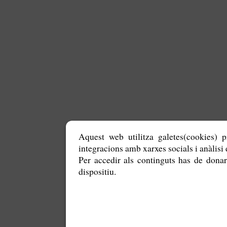
Aquest web utilitza galetes(cookies) p
integracions amb xarxes socials i anàlisi d
Per accedir als continguts has de donar
dispositiu.